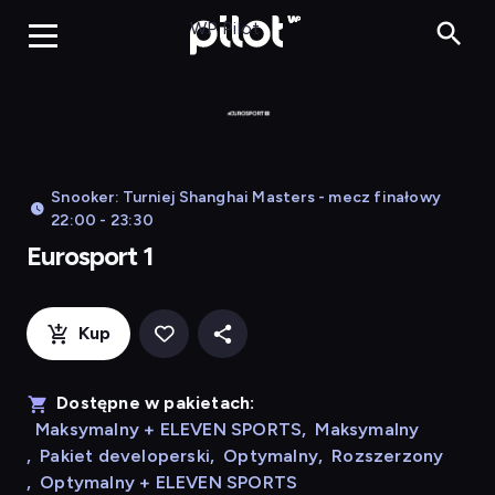
Eurosport 1, O
WP Pilot
Snooker: Turniej Shanghai Masters - mecz finałowy
22:00 - 23:30
Eurosport 1
Kup
Dostępne w pakietach:
Maksymalny + ELEVEN SPORTS
,
Maksymalny
,
Pakiet developerski
,
Optymalny
,
Rozszerzony
,
Optymalny + ELEVEN SPORTS