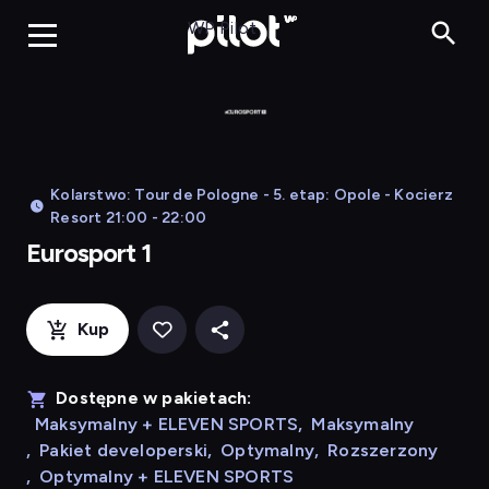
Eurosport 1, O
WP Pilot
Kolarstwo: Tour de Pologne - 5. etap: Opole - Kocierz
Resort 21:00 - 22:00
Eurosport 1
Kup
Dostępne w pakietach:
Maksymalny + ELEVEN SPORTS
,
Maksymalny
,
Pakiet developerski
,
Optymalny
,
Rozszerzony
,
Optymalny + ELEVEN SPORTS