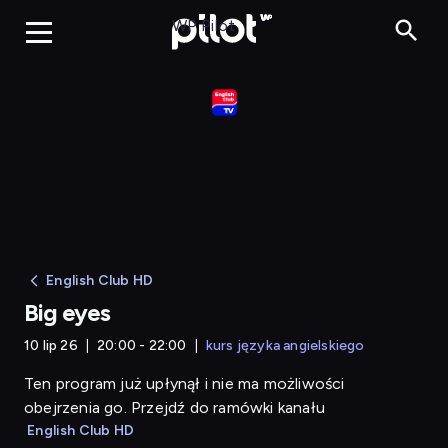
Big eyes
WP Pilot
English Club HD
Big eyes
10 lip 26
20:00 - 22:00
kurs języka angielskiego
Ten program już upłynął i nie ma możliwości
obejrzenia go. Przejdź do ramówki kanału
English Club HD