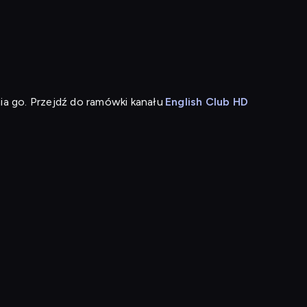
o
ia go. Przejdź do ramówki kanału
English Club HD