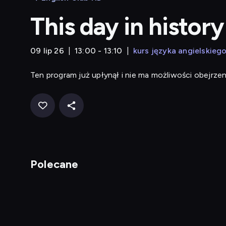
This day in history
09 lip 26
13:00 - 13:10
kurs języka angielskieg
Ten program już upłynął i nie ma możliwości obejrzen
Polecane