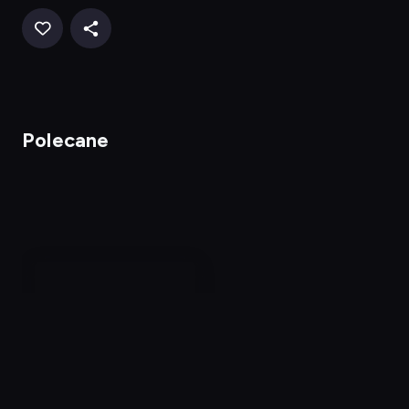
Polecane
Shrek 2