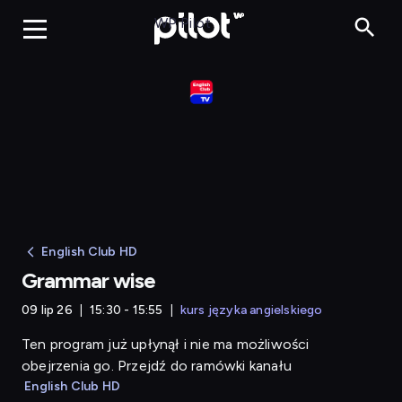
Grammar wise
WP Pilot
English Club HD
Grammar wise
09 lip 26
15:30 - 15:55
kurs języka angielskiego
Ten program już upłynął i nie ma możliwości
obejrzenia go. Przejdź do ramówki kanału
English Club HD