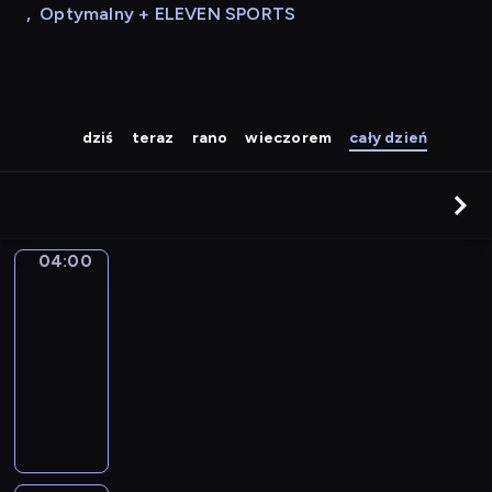
,
Optymalny + ELEVEN SPORTS
dziś
teraz
rano
wieczorem
cały dzień
04:00
Life
around
kids
04:00
-
04:05
kurs
języka
angielskiego