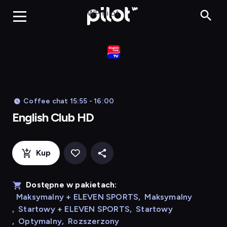
English Cl
WP Pilot
Coffee chat 15:55 - 16:00
English Club HD
Kup
Dostępne w pakietach:
Maksymalny + ELEVEN SPORTS
,
Maksymalny
,
Startowy + ELEVEN SPORTS
,
Startowy
,
Optymalny
,
Rozszerzony