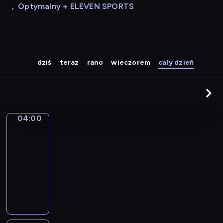
,
Optymalny + ELEVEN SPORTS
dziś
teraz
rano
wieczorem
cały dzień
04:00
Life
around
kids
04:00
-
04:05
kurs
języka
angielskiego