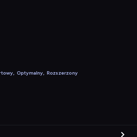
rtowy
,
Optymalny
,
Rozszerzony