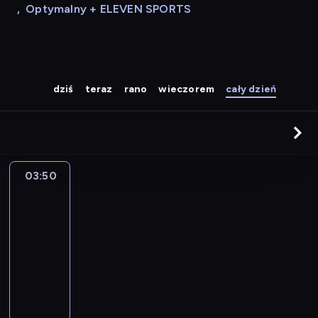
,
Optymalny + ELEVEN SPORTS
dziś
teraz
rano
wieczorem
cały dzień
03:50
Life
around
kids
03:50
-
04:10
kurs
języka
angielskiego