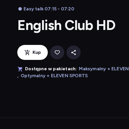
Easy talk 07:15 - 07:20
English Club HD
Kup
Dostępne w pakietach:
Maksymalny + ELEVE
,
Optymalny + ELEVEN SPORTS