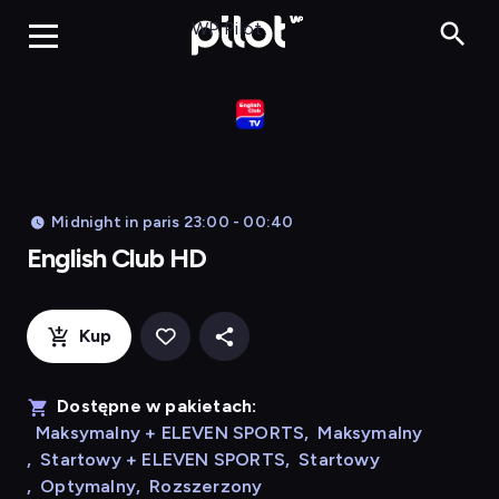
English Cl
WP Pilot
Midnight in paris 23:00 - 00:40
English Club HD
Kup
Dostępne w pakietach:
Maksymalny + ELEVEN SPORTS
,
Maksymalny
,
Startowy + ELEVEN SPORTS
,
Startowy
,
Optymalny
,
Rozszerzony