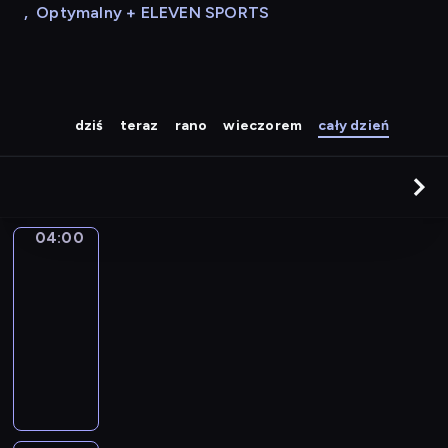
,
Optymalny + ELEVEN SPORTS
dziś
teraz
rano
wieczorem
cały dzień
04:00
Life
around
kids
04:00
-
04:05
kurs
języka
angielskiego