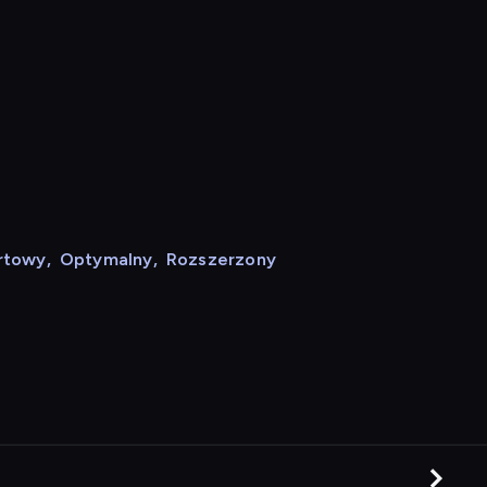
rtowy
,
Optymalny
,
Rozszerzony