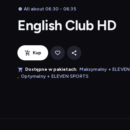
All about 06:30 - 06:35
English Club HD
Kup
Dostępne w pakietach:
Maksymalny + ELEVE
,
Optymalny + ELEVEN SPORTS