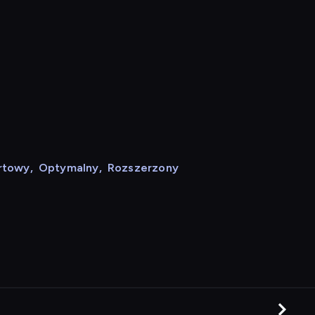
rtowy
,
Optymalny
,
Rozszerzony