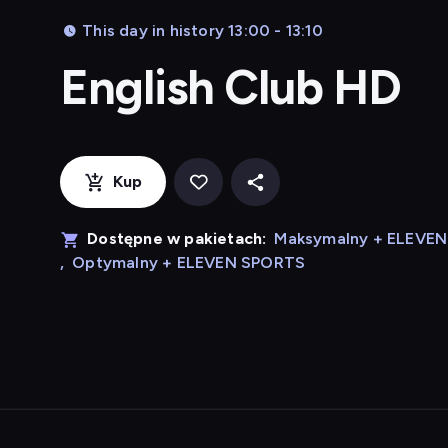
This day in history 13:00 - 13:10
English Club HD
Kup
Dostępne w pakietach:
Maksymalny + ELEVE
,
Optymalny + ELEVEN SPORTS