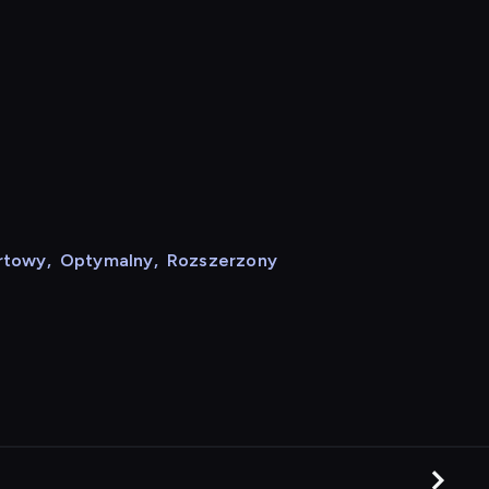
rtowy
,
Optymalny
,
Rozszerzony