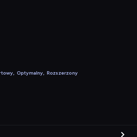
rtowy
,
Optymalny
,
Rozszerzony