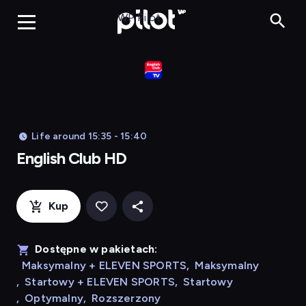
English Cl
WP Pilot
Life around 15:35 - 15:40
English Club HD
Kup
Dostępne w pakietach:
Maksymalny + ELEVEN SPORTS
,
Maksymalny
,
Startowy + ELEVEN SPORTS
,
Startowy
,
Optymalny
,
Rozszerzony