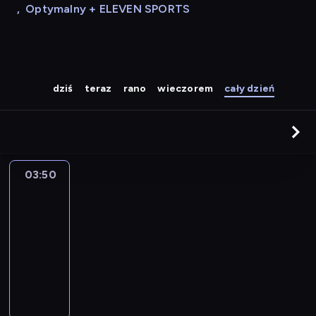
,
Optymalny + ELEVEN SPORTS
dziś
teraz
rano
wieczorem
cały dzień
03:50
Life
around
kids
03:50
-
04:10
kurs
języka
angielskiego