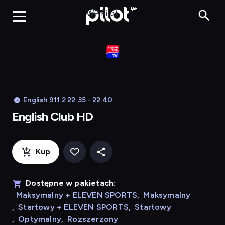
English Cl
WP Pilot
English 911 2 22:35 - 22:40
English Club HD
Kup
Dostępne w pakietach:
Maksymalny + ELEVEN SPORTS
,
Maksymalny
,
Startowy + ELEVEN SPORTS
,
Startowy
,
Optymalny
,
Rozszerzony