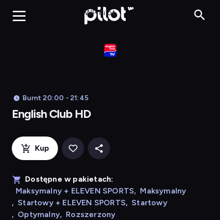
English Cl
WP Pilot
Burnt 20:00 - 21:45
English Club HD
Kup
Dostępne w pakietach:
Maksymalny + ELEVEN SPORTS
,
Maksymalny
,
Startowy + ELEVEN SPORTS
,
Startowy
,
Optymalny
,
Rozszerzony