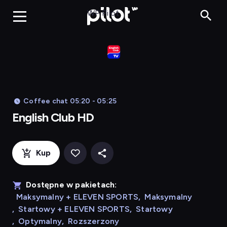
English Cl
WP Pilot
Coffee chat 05:20 - 05:25
English Club HD
Kup
Dostępne w pakietach:
Maksymalny + ELEVEN SPORTS
,
Maksymalny
,
Startowy + ELEVEN SPORTS
,
Startowy
,
Optymalny
,
Rozszerzony