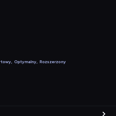
rtowy
,
Optymalny
,
Rozszerzony