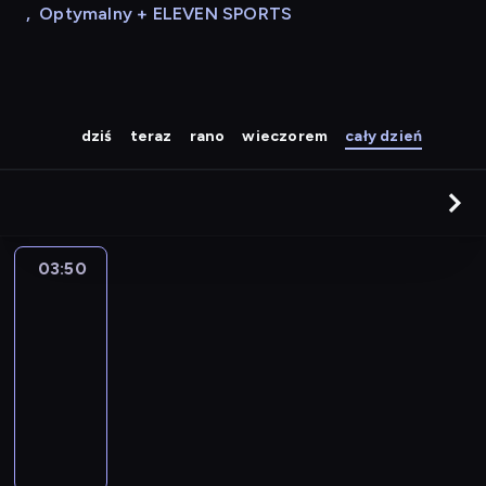
,
Optymalny + ELEVEN SPORTS
dziś
teraz
rano
wieczorem
cały dzień
03:50
Life
around
kids
03:50
-
04:10
kurs
języka
angielskiego