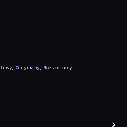
rtowy
,
Optymalny
,
Rozszerzony