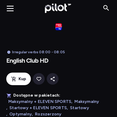
English Cl
WP Pilot
Irregular verbs 08:00 - 08:05
English Club HD
Kup
Dostępne w pakietach:
Maksymalny + ELEVEN SPORTS
,
Maksymalny
,
Startowy + ELEVEN SPORTS
,
Startowy
,
Optymalny
,
Rozszerzony