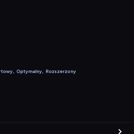
rtowy
,
Optymalny
,
Rozszerzony