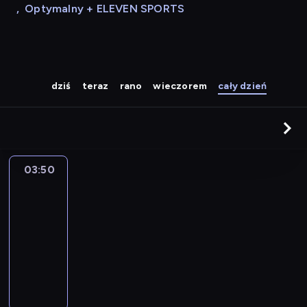
,
Optymalny + ELEVEN SPORTS
dziś
teraz
rano
wieczorem
cały dzień
03:50
Life
around
kids
03:50
-
04:10
kurs
języka
angielskiego