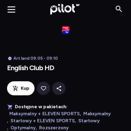
English Cl
WP Pilot
Art land 09:05 - 09:10
English Club HD
Kup
Dostępne w pakietach:
Maksymalny + ELEVEN SPORTS
,
Maksymalny
,
Startowy + ELEVEN SPORTS
,
Startowy
,
Optymalny
,
Rozszerzony