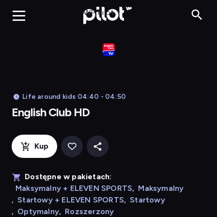
English Cl
WP Pilot
Life around kids 04:40 - 04:50
English Club HD
Kup
Dostępne w pakietach:
Maksymalny + ELEVEN SPORTS
,
Maksymalny
,
Startowy + ELEVEN SPORTS
,
Startowy
,
Optymalny
,
Rozszerzony