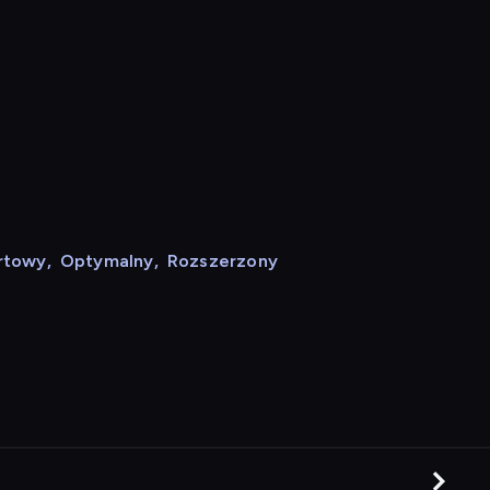
rtowy
,
Optymalny
,
Rozszerzony