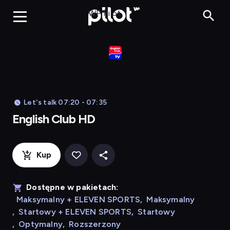
English Cl
WP Pilot
Let's talk 07:20 - 07:35
English Club HD
Kup
Dostępne w pakietach:
Maksymalny + ELEVEN SPORTS
,
Maksymalny
,
Startowy + ELEVEN SPORTS
,
Startowy
,
Optymalny
,
Rozszerzony