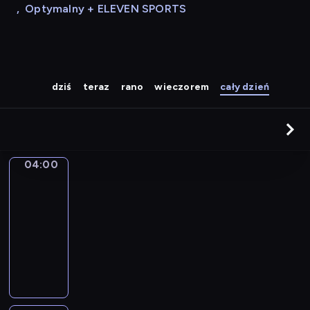
,
Optymalny + ELEVEN SPORTS
dziś
teraz
rano
wieczorem
cały dzień
04:00
Life
around
kids
04:00
-
04:05
kurs
języka
angielskiego