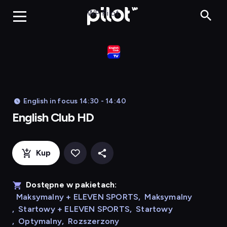
English Cl
WP Pilot
English in focus 14:30 - 14:40
English Club HD
Kup
Dostępne w pakietach:
Maksymalny + ELEVEN SPORTS
,
Maksymalny
,
Startowy + ELEVEN SPORTS
,
Startowy
,
Optymalny
,
Rozszerzony