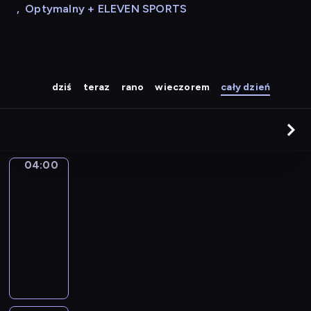
,
Optymalny + ELEVEN SPORTS
dziś
teraz
rano
wieczorem
cały dzień
04:00
Life
around
kids
04:00
-
04:05
kurs
języka
angielskiego