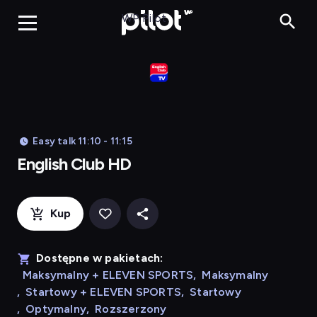
English Cl
WP Pilot
Easy talk 11:10 - 11:15
English Club HD
Kup
Dostępne w pakietach:
Maksymalny + ELEVEN SPORTS
,
Maksymalny
,
Startowy + ELEVEN SPORTS
,
Startowy
,
Optymalny
,
Rozszerzony