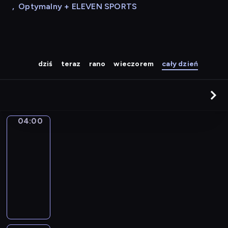
,
Optymalny + ELEVEN SPORTS
dziś
teraz
rano
wieczorem
cały dzień
04:00
Life
around
kids
04:00
-
04:05
kurs
języka
angielskiego