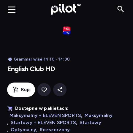
English Cl
WP Pilot
Grammar wise 14:10 - 14:30
English Club HD
Kup
Dostępne w pakietach:
Maksymalny + ELEVEN SPORTS
,
Maksymalny
,
Startowy + ELEVEN SPORTS
,
Startowy
,
Optymalny
,
Rozszerzony