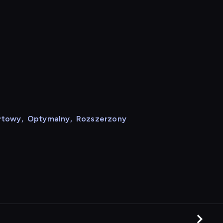
rtowy
,
Optymalny
,
Rozszerzony