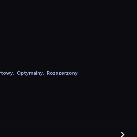
rtowy
,
Optymalny
,
Rozszerzony