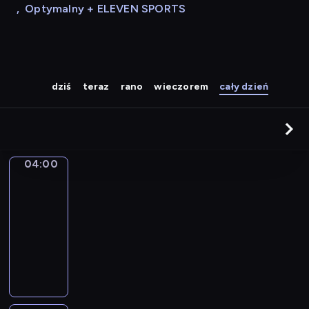
,
Optymalny + ELEVEN SPORTS
dziś
teraz
rano
wieczorem
cały dzień
04:00
Life
around
kids
04:00
-
04:05
kurs
języka
angielskiego