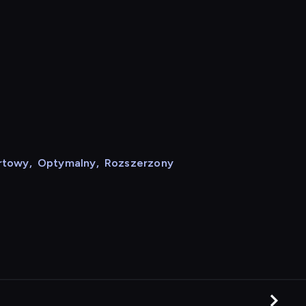
rtowy
,
Optymalny
,
Rozszerzony