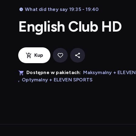
What did they say 19:35 - 19:40
English Club HD
Kup
Dostępne w pakietach:
Maksymalny + ELEVE
,
Optymalny + ELEVEN SPORTS