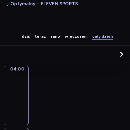
,
Optymalny + ELEVEN SPORTS
dziś
teraz
rano
wieczorem
cały dzień
04:00
Life
around
kids
04:00
-
04:05
kurs
języka
angielskiego