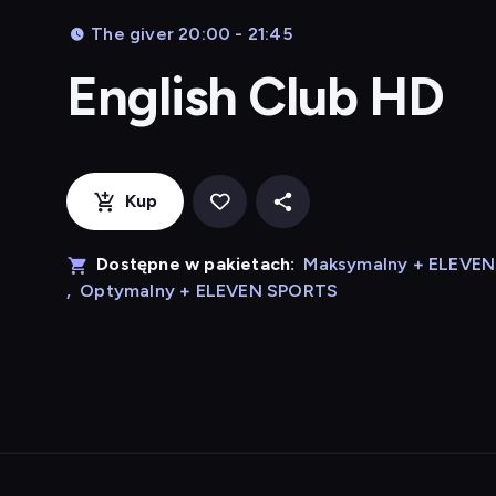
The giver 20:00 - 21:45
English Club HD
Kup
Dostępne w pakietach:
Maksymalny + ELEVE
,
Optymalny + ELEVEN SPORTS