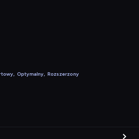
rtowy
,
Optymalny
,
Rozszerzony