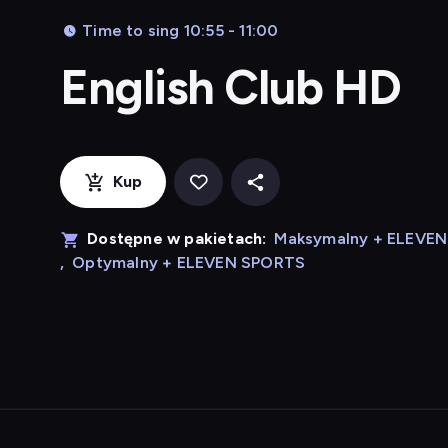
Time to sing 10:55 - 11:00
English Club HD
Kup
Dostępne w pakietach:
Maksymalny + ELEVE
,
Optymalny + ELEVEN SPORTS