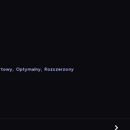
rtowy
,
Optymalny
,
Rozszerzony