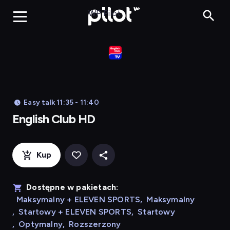
English Cl
WP Pilot
Easy talk 11:35 - 11:40
English Club HD
Kup
Dostępne w pakietach:
Maksymalny + ELEVEN SPORTS
,
Maksymalny
,
Startowy + ELEVEN SPORTS
,
Startowy
,
Optymalny
,
Rozszerzony