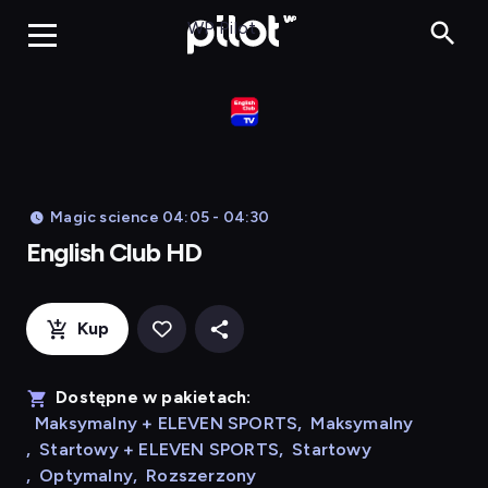
English Cl
WP Pilot
Magic science 04:05 - 04:30
English Club HD
Kup
Dostępne w pakietach:
Maksymalny + ELEVEN SPORTS
,
Maksymalny
,
Startowy + ELEVEN SPORTS
,
Startowy
,
Optymalny
,
Rozszerzony