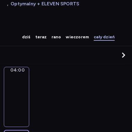
,
Optymalny + ELEVEN SPORTS
dziś
teraz
rano
wieczorem
cały dzień
04:00
Life
around
kids
04:00
-
04:05
kurs
języka
angielskiego