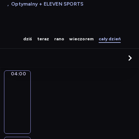
,
Optymalny + ELEVEN SPORTS
dziś
teraz
rano
wieczorem
cały dzień
04:00
Life
around
kids
04:00
-
04:05
kurs
języka
angielskiego