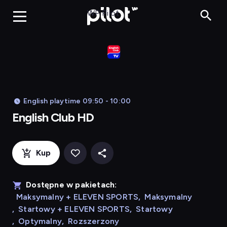
English Cl
WP Pilot
English playtime 09:50 - 10:00
English Club HD
Kup
Dostępne w pakietach:
Maksymalny + ELEVEN SPORTS
,
Maksymalny
,
Startowy + ELEVEN SPORTS
,
Startowy
,
Optymalny
,
Rozszerzony