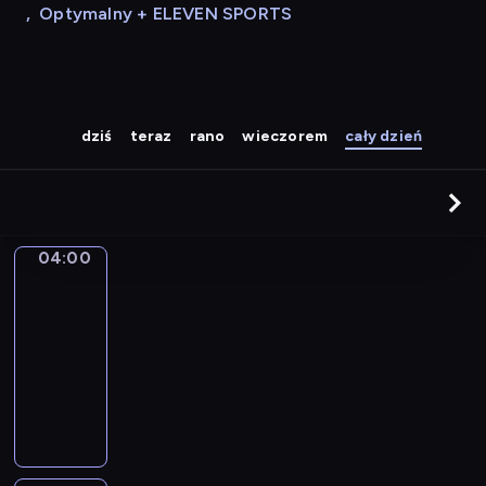
,
Optymalny + ELEVEN SPORTS
dziś
teraz
rano
wieczorem
cały dzień
04:00
Life
around
kids
04:00
-
04:05
kurs
języka
angielskiego