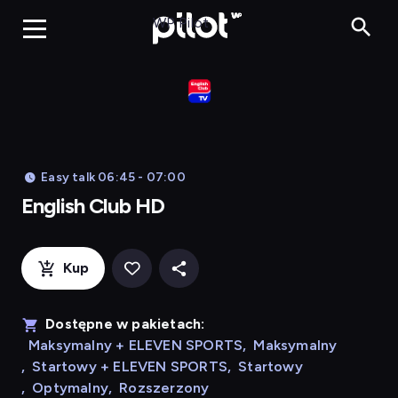
English Cl
WP Pilot
Easy talk 06:45 - 07:00
English Club HD
Kup
Dostępne w pakietach:
Maksymalny + ELEVEN SPORTS
,
Maksymalny
,
Startowy + ELEVEN SPORTS
,
Startowy
,
Optymalny
,
Rozszerzony