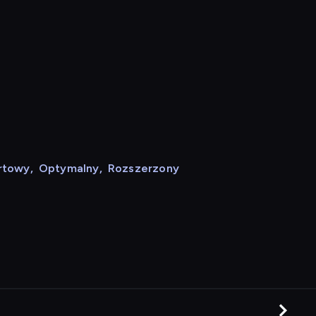
rtowy
,
Optymalny
,
Rozszerzony