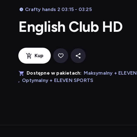
Crafty hands 2 03:15 - 03:25
English Club HD
Kup
Dostępne w pakietach:
Maksymalny + ELEVE
,
Optymalny + ELEVEN SPORTS