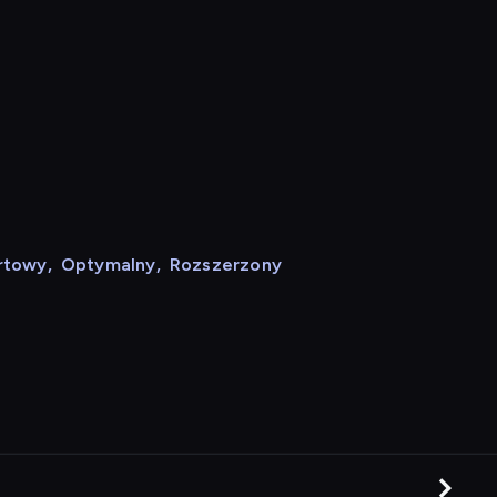
rtowy
,
Optymalny
,
Rozszerzony