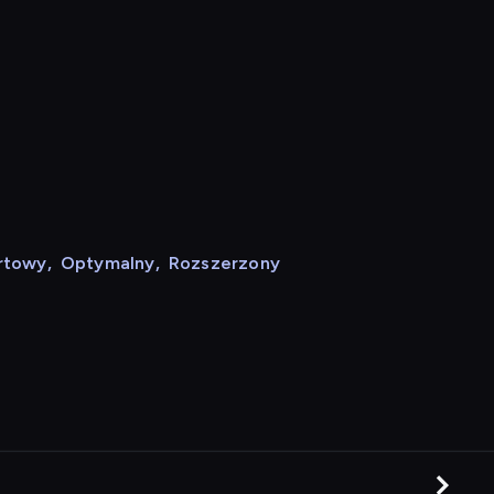
rtowy
,
Optymalny
,
Rozszerzony