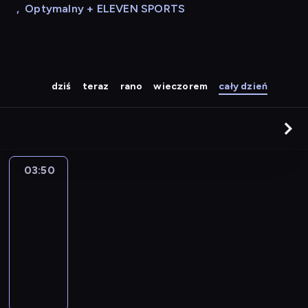
,
Optymalny + ELEVEN SPORTS
dziś
teraz
rano
wieczorem
cały dzień
03:50
Life
around
kids
03:50
-
04:10
kurs
języka
angielskiego